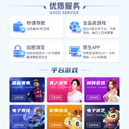
具有深厚历史底蕴和竞争实力的球队之间的较量，
更是引发了广泛讨论。此次对决不仅关系到各自省
市的荣誉，也是在全运会上争夺奖牌的重要环节。
近年来，广东男篮凭借其出色的人才培养体系和雄
厚的板凳深度，一直处于国内篮球的顶尖行列。而
上海队则通过引进外援及本土年轻球员的发展，实
现了整体实力的大幅提升。因此，这场比赛被视为
新老势力交锋的重要时刻，双方都希望能够借此机
会证明自己的实力。