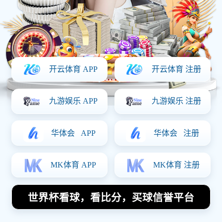
广东男篮对决上海全运会精彩赛事回
顾与分析
2025-08-19 17:04:21
在2023年全运会的篮球赛事中，广东男篮与上海队
的对决备受瞩目。这场比赛不仅展现了两支强队的
实力和战术，还为广大篮球迷带来了精彩纷呈的观
赛体验。本文将从比赛背景、球队阵容分析、技术
战术对比及赛事影响四个方面，对这场广东男篮与
上海队的较量进行详细回顾与分析。通过这些角
度，我们可以更全面地理解比赛过程中的关键时
刻，以及两支球队在高水平对抗中的表现。
1、比赛背景解析
全运会作为全国最高水平的综合性体育盛会，吸引
了各省市优秀运动员参赛。其中，篮球项目一直是
观众关注的焦点，尤其是广东男篮和上海队这两支