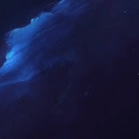
挑战玲爷的足球明星之路：从草
根到巅峰的传奇故事与奋斗历程
2025-12-21 00:19:19
西安乒乓球队比赛经验的创新与
变革引发热议
2025-12-20 08:36:59
被感染的足球明星是谁引发了球
迷们的广泛关注和讨论
2025-12-19 16:03:22
劳德鲁普足球明星的辉煌成就与
传奇生涯探秘
2025-12-16 13:42:52
导航
认识南宫集团