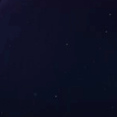
这不仅仅是一场简单的数据统计，它承载着无数人
分。
永远铭记于心，为我们提供源源不断的话题与激
是一段不可磨灭的人生记忆，一种无法言表的情感
！
湖人对热火的精彩对决与历史意义分析
仁慕尼黑与皇家马德里的巅峰之战回顾
网站地图