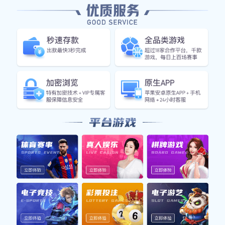
在竞技体育中，心理素质被认为是影响运动员表现
的重要因素之一。尤其是在高强度、高压力的比赛
环境中，运动员不仅要应对身体上的挑战，更需面
对来自内心的焦虑与紧张。因此，良好的心理素质
能帮助运动员在关键时刻保持冷静，从而实现最佳
表现。
此外，心理素质还可以影响团队氛围和合作精神。
一支具备良好心理素质的队伍，成员之间会产生相
互信任和支持，这种积极的团队文化能够有效提升
整体战斗力。而对于单打选手来说，自我调节能力
则显得尤为重要，他们需要学会管理自己的情绪，
以便在比赛中发挥出色。