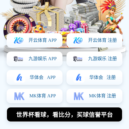
武汉足球队强势领跑总决赛积分榜61
分稳居第一位置
2025-10-27 04:54:29
武汉足球队在本赛季的总决赛中以61分强势领跑积
分榜，稳居第一的位置，展现了他们卓越的实力和
团队合作精神。本文将从四个方面深入探讨武汉足
球队为什么能够在竞争激烈的总决赛中脱颖而出。
首先，我们将分析球队的战术布局与执行力，其次
关注球员个人表现与团队协作，再者讨论教练组的
策略与应变能力，最后评估球迷支持对球队表现的
重要性。通过这些角度，我们将全面了解武汉足球
队在本赛季所取得辉煌成绩背后的原因。
1、战术布局与执行力
武汉足球队本赛季展现出了极具针对性的战术布
局。在比赛前期，教练组根据不同对手的特点制定