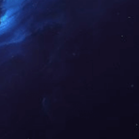
挑战玲爷的足球明星之路：从草
根到巅峰的传奇故事与奋斗历程
2025-12-21 00:19:19
西安乒乓球队比赛经验的创新与
变革引发热议
2025-12-20 08:36:59
被感染的足球明星是谁引发了球
迷们的广泛关注和讨论
2025-12-19 16:03:22
劳德鲁普足球明星的辉煌成就与
传奇生涯探秘
2025-12-16 13:42:52
导航
认识南宫集团