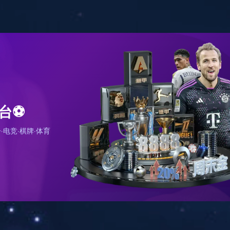
首页
认识南宫集团
体育热点
体育明星
服务类型
体育明星
首页
体育明星