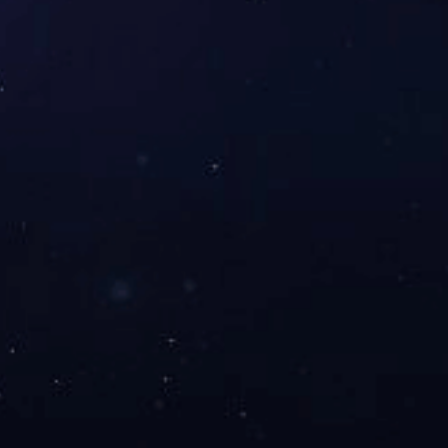
网站地图
XML
团
团官方入口