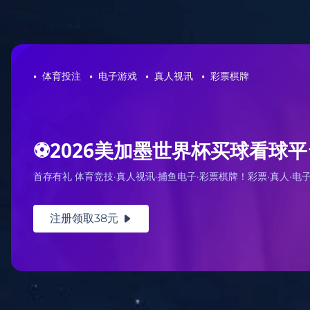
池州市养数州75号
+13811927766