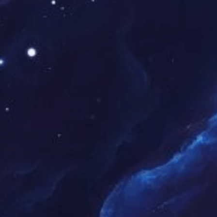
员之一。这段经历不仅提升了他的技战术水平，也为
。
雅图超音速选中，正式开启了自己的NBA职业生涯。
潜力，场均得分接近20分，赢得“最佳新秀”称号。
引起广泛关注。
改名为雷霆队，杜兰特逐渐成为球队核心。他带领雷
并且荣获当年的得分王称号。从那时起，杜兰特奠定了
星阵容，有效提高了球队竞争力。
效的表现，不断刷新个人及团队纪录。他不仅收获
个季后赛，通过自身努力为球队争取更多机会。这
角。
震惊联盟的决定：离开效力多年的雷霆队加盟金州勇士
力的平台，从而追求自己心中的总冠军梦想。在勇
华帮助球队实现连冠伟业。
中，杜兰特展现出无与伦比的大心脏与关键时刻得分能
次被评选为总决赛MVP，其统治力让人叹服。同时