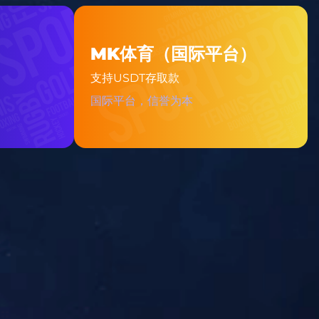
最新资讯
泰国球迷心目中的中国足球明星
究竟是谁引发热议
2026-01-09 22:00:46
探讨足球历史上那些未能进球的
明星球员及其职业生涯影响
2026-01-04 17:45:08