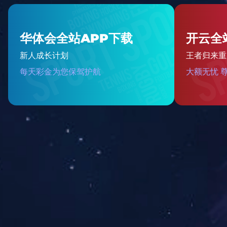
凯文杜兰特的篮球传奇之路与
2025-07-04 12:12:23
凯文·杜兰特是当代篮球界最具影响力的
就。本文将从杜兰特的早期成长、职业生
方面，深入分析他的篮球传奇之路。首先
来奠定了基础；其次，他在NBA的初期
兰特在巅峰时期取得了不俗的成绩，包括
誉上取得成功，也在团队协作中发挥了重
的探讨，我们可以更全面地理解杜兰特作
重要影响。
1、早期成长与篮球启蒙
凯文·杜兰特出生于1988年9月29日