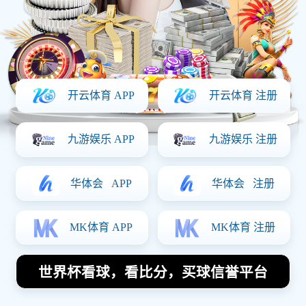
利兹联与巴伦西亚激情对决谁能在友
谊赛中笑到最后
2025-07-07 09:57:26
在全球足球热潮不断升温的今天，友谊赛已成为各
大俱乐部备战新赛季的重要组成部分。利兹联与巴
伦西亚的激情对决引发了球迷们的广泛关注，不仅
因为两队名气响亮，更因为这场赛事背后蕴含着丰
富的战术较量和球员个人表现。在这场友谊赛中，
利兹联希望通过强有力的进攻展现其英超球队的实
力，而巴伦西亚则寄希望于利用其灵活多变的战术
来争取胜利。本文将从四个方面深入分析这场比
赛，包括球队背景、战术分析、关键球员表现以及
比赛前景预测，以期为读者呈现出一幅生动而详尽
的赛事画卷。
1、球队背景与历史交锋