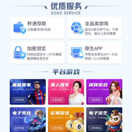
中心座无虚席，热情洋溢的球迷为球队注入了无形
的动力。在这样的氛围下，武汉队能够充分发挥他
们的技术和战术特点。
此外，武汉队本赛季在主场表现得尤为抢眼。他们
通过良好的配合与富有侵略性的进攻，使得对手在
客场很难找到节奏。特别是在关键时刻，他们总能
依靠几名核心球员挺身而出，为球队打破僵局。因
此，在面对杭州队时，他们必然会全力争胜，以延
续这样的良好势头。