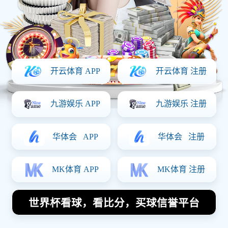
中超联赛精彩对决武汉队迎战杭州队
期待激烈碰撞与精彩进球
2025-08-15 10:25:22
中超联赛一直以来都是中国足球的最高舞台，吸引
了无数球迷的关注。在这场精彩对决中，武汉队与
杭州队将展开激烈的碰撞。两支球队都有着各自的
特点和风格，武汉队以强大的主场气势著称，而杭
州队则以灵活多变的战术而闻名。这场比赛不仅是
积分榜上的较量，更是双方技战术的一次全面检
验。球迷们期待着在这场比赛中能看到精彩进球、
激烈对抗以及高水平的团队配合，这将是一场不容
错过的视觉盛宴。
1、武汉队的主场优势
作为中超联赛中的一支劲旅，武汉队凭借其强大的
主场优势常常在自己的"家门口"表现出色。武汉体育