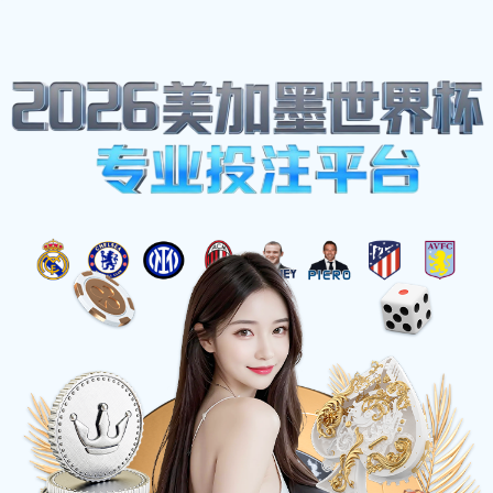
体育热点
首页
体育热点