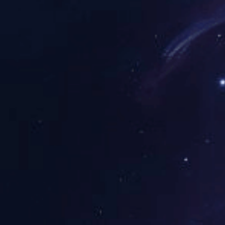
2、战术布局与特点
图卢兹通常采用4231阵型，这种战术
场控制力。他们擅长快速传导，通过灵活
效地进行防守反击。这种战术特性让他们
破门的方法。
亚眠则倾向于使用352阵型，这种布局
们可以形成三后卫体系，有效降低被突破
会显得乏力。此外，中场控制能力不足也
派的图卢兹时，他们需要做好充分准备。
总结而言，两支球队虽然都有自己的战术
及球员们如何应对不同形势。在具体执行
3、球员表现与伤病情况
从个人表现来看，图卢兹的一些年轻小将
技术不断撕扯对方防线，他不仅能自己破
借精准传球和出色视野成为了球队进攻组
聚力，为接下来的比赛注入信心。
然而，图卢兹也面临一些伤病困扰，其中
性。此外，一位替补前锋近期状态低迷，