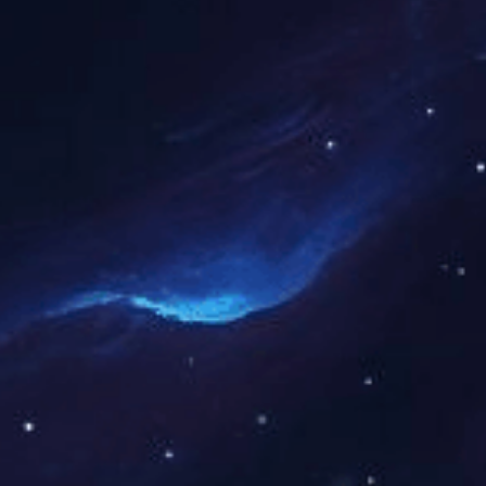
战。这些因素都可能影响到比赛结果，因
对于亚眠来说，他们的一名重要攻击手同
好消息是，中场核心恢复良好，将回归首
转换。如果他能发挥出色，将极大提高亚
南宫集团官方入口
4、主客场因素影响
主客场因素一直以来都是足球比赛中的重
持，无论是心理层面还是气氛营造上，对
作战，自然希望拿下这三分，全力以赴拼
应现场环境，有助于发挥最佳水平。
而对于客队亚眠来说，客场作战意味着面
观众的不满情绪，以及陌生环境带来的不
质训练，那么就有可能化压力为动力，从
势，只要把握住机会，也能逆转局面。
综上所述，比赛前景复杂多变，不仅仅取
响。在这种情况下，每一次细微变化都有
最终实现目标。