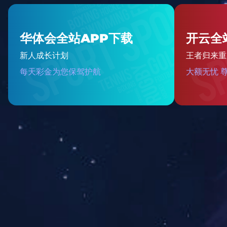
图卢兹与亚眠对决前瞻分析双
2025-08-29 14:39:46
在即将到来的法甲联赛中，图卢兹与亚眠
秋，状态起伏不定。本篇文章将从四个方
次是双方战术布局及特点，然后探讨球员
的影响。通过此文，读者能够更全面地了
1、双方近期状态分析
图卢兹在最近几轮比赛中表现相对稳定，
一系列胜利，尤其是在面对排名靠后的球
整体配合默契以及年轻球员的活跃发挥。
不足，这也反映出球队在关键时刻缺乏应
相比之下，亚眠的状态则较为波动。在经