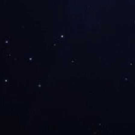
导航
首页
南宫集团(中国区)有限公司官网✅🏆
『cdvankewy.com』🏆✅是世界顶级真人
认识南宫集
游戏让生活更精彩!为国内游戏玩家打造的
体育热点
全球最顶级乐趣游戏APP,提供下载、入口、
首页、平台、登陆、官网、二十四小时专属
体育明星
客服在线服务!全球最安全,最信誉,最公平的
服务类型
平台运营商!
联络南宫集