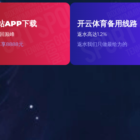
方状态与战术布局全解析
的对决备受瞩目。两支球队在本赛季的表现各有千
面进行详细分析：首先是双方近期状态的比较，其
个人表现及伤病情况，最后分析主客场因素对比赛
解这场比赛的前景和可能的发展走势。
在进攻端展现出了不俗的火力。他们在主场取得了
队时，更是屡屡打出高比分。这一切都归功于球队
然而，面对实力强劲的对手时，他们往往显得稍显
变能力。
历了一段时间的不胜后，他们最近终于迎来了反