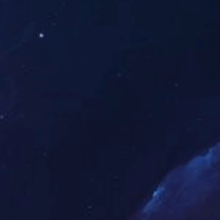
足球明星的性能力揭秘：运动表
现与私生活的微妙关系分析
2025-12-25 04:51:15
赵强的足球人生深度对话：从青
涩少年到职业球员的心路历程
2025-12-24 11:08:21
长歪的足球明星是谁揭秘他背后
的故事与精彩瞬间视频分享
2025-12-23 17:50:55
深入分析北京乒乓球队防反打法
的战术特点与应用技巧
2025-12-23 01:28:37
全球最帅足球明星是谁他在场上
场下的魅力让人无法抵挡
2025-12-22 07:46:47
足球明星一加一：探讨两位传奇
球员的合作与默契如何改变比赛
格局
2025-12-21 16:07:52