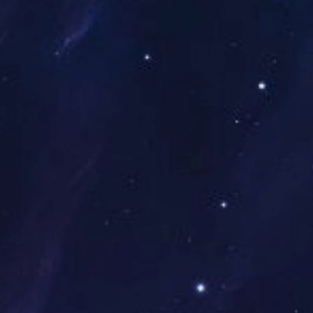
。尽管如此，亚眠在客场作战时始终存在一定隐
在与图卢兹交锋时，他们需要更加谨慎，以避免重
具备一定竞争力。图卢兹依靠主场之利或许会占据
有希望争取佳绩。此次交锋无疑是一场精彩纷呈的