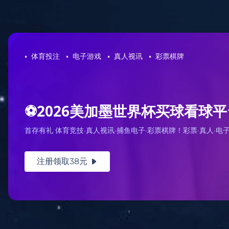
池州市养数州75号
+13811927766