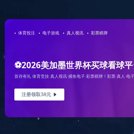
池州市养数州75号
+13811927766