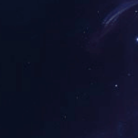
2、国际赛事上的荣耀
60年代见证了德国国家队在国际赛事中的
给英格兰，但这场比赛让全球认识到了德
静表现和卓越技艺，让人们对他刮目相看
紧接着，在1970年世界杯上，德国队
意大利的一场经典战役中，以激烈且精彩
关注到了球队中的其他明星，如赫尔穆特
键进球。
至于1974年世界杯，则成为了这一时
家带来了荣誉，更加深厚了国民对于足球
付出的努力与汗水。
3、俱乐部层面的辉煌
除了国家队外，在俱乐部层面，60年代
汉堡等豪门俱乐部不断引入顶级球员，加
云，同时还频繁参与欧洲各类杯赛，将德
其中拜仁慕尼黑凭借贝肯鲍尔等人为核心
神及战术灵活性，使得他们屡次获得联赛
升了俱乐部形象，也促进了整个德甲联赛