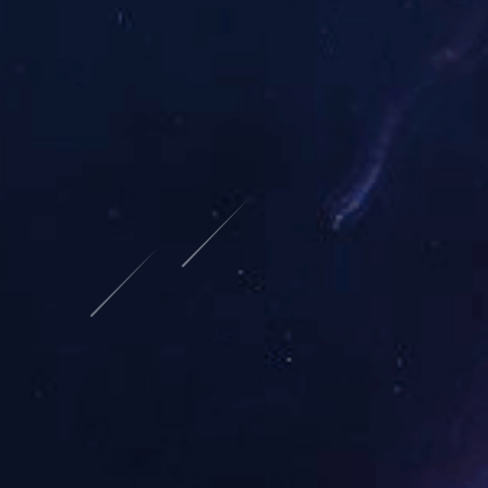
此外，还有戈特利布·德赫尔等一系列优
带来了不同寻常的战术选择。这些球星不
引领着一代又一代人的体育梦想。
这段时间也是德国职业足球联赛逐渐成熟
烈竞争。在这样的环境下，这些天才球员
础。