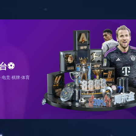
首页
认识南宫集团
体育热点
体育明星
服务类型
体育热点
首页
体育热点