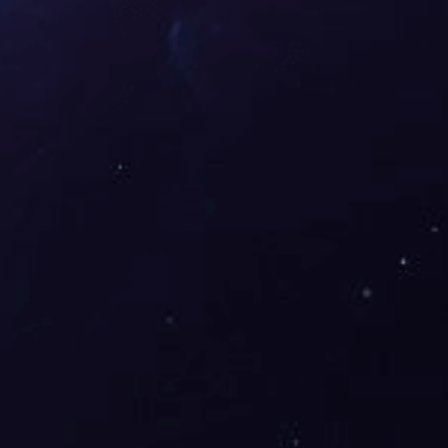
体育热点
体育明星
服务类型
联络南宫集团官方入口