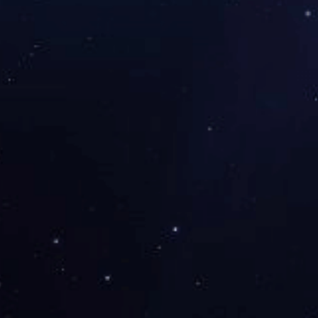
足球明星如何撰写吸引眼
上一篇：
足球明星球迷因比赛争执
下一篇：
导航
首页
南宫集团(中国区)有限公司官网✅🏆
『cdvankewy.com』🏆✅是世界顶级真人
认识南宫集
游戏让生活更精彩!为国内游戏玩家打造的
体育热点
全球最顶级乐趣游戏APP,提供下载、入口、
首页、平台、登陆、官网、二十四小时专属
体育明星
客服在线服务!全球最安全,最信誉,最公平的
服务类型
平台运营商!