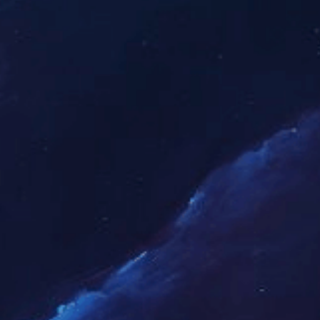
足球明星的性能力揭秘：运动表
现与私生活的微妙关系分析
2025-12-25 04:51:15
赵强的足球人生深度对话：从青
涩少年到职业球员的心路历程
2025-12-24 11:08:21
长歪的足球明星是谁揭秘他背后
的故事与精彩瞬间视频分享
2025-12-23 17:50:55
深入分析北京乒乓球队防反打法
的战术特点与应用技巧
2025-12-23 01:28:37
全球最帅足球明星是谁他在场上
场下的魅力让人无法抵挡
2025-12-22 07:46:47
足球明星一加一：探讨两位传奇
球员的合作与默契如何改变比赛
格局
2025-12-21 16:07:52