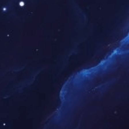
。成都羽毛球队在这方面展现出一定优势，但仍有
息传递和默契配合直接影响到整个团队表现。
但在高压环境下，有时候信息传递会受到干扰，这
常训练中的沟通技巧，可以帮助队员们更好地适应
增进队友间情感，也能提高彼此间信任度。这种信
成绩奠定基础。
障。在世界锦标赛上，面对来自各国顶尖选手的挑
然而，也有个别选手因紧张而出现波动，从而影响
导，使运动员学会调节情绪、集中注意力，以及应
拟压力环境，让队员习惯于高强度、高压下进行决
。
够保持稳定心态，对提升整个团队抗压能力具有重
可怕，而是成长过程的一部分，从而鼓励他们勇于