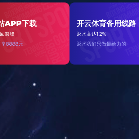
的意识表现分析与反思
的表现进行深入分析与反思，探讨其意识表现的多
用及战术安排，分析球队在关键时刻的决策能力；
间的默契程度；接着，评估心理素质对比赛结果的
对未来训练和竞技策略提出建议，以期提升整体水
都羽毛球队的发展提供有价值的参考。
败的重要因素之一。成都羽毛球队在比赛过程中展
活的场地移动以及高效的扣杀等。这些技术不仅体
战术安排上的深思熟虑。
术调整不够及时。在某些关键局面上，未能有效利