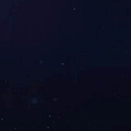
球的文案技巧与实例分享
引发激烈冲突现场目击者讲述惊险经过
网站地图
XML
团