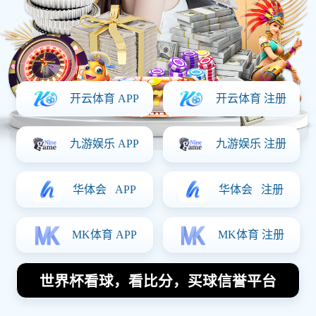
万子足球明星的真实身份揭秘及其在
足球界的影响力分析
2025-12-02 17:59:26
本篇文章旨在揭秘万子足球明星的真实身份，并对
其在足球界的影响力进行深入分析。通过探讨其职
业生涯背景、技术特点、市场价值和社会责任四个
方面，全面呈现万子足球明星如何在国际足球舞台
上崭露头角，以及他所带来的深远影响。文章将结
合实际案例，展现出这位球星不仅是场上的顶尖运
动员，更是推动足球文化发展的重要力量。希望读
者能够通过本文对万子足球明星有更为全面与深入
的理解。
1、职业生涯背景
万子足球明星的职业生涯始于青少年时期，他在当
地的一所著名足球学校接受了系统训练。在那里，