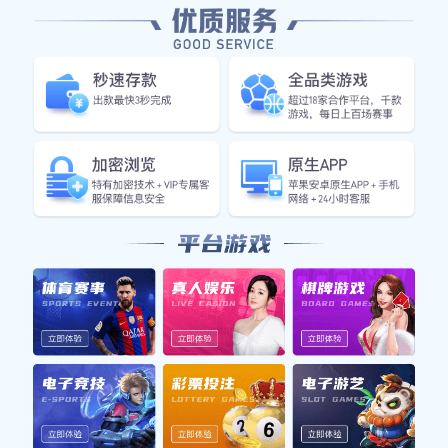
他展示出了超凡的天赋和对比赛的敏锐洞察力。这
段时间为他的后续发展打下了坚实的基础，使他能
够快速适应各级别联赛的竞争。
随着年龄的增长，万子逐渐进入专业队伍，并在数
个俱乐部之间辗转。每一次转会都让他积累了宝贵
的经验，也促进了他的技术水平不断提升。他在不
同风格球队中的表现，展示了他极强的适应能力以
及出众的战术意识。
最终，他凭借出色的表现被国家队征召，成为国家