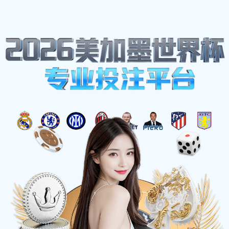
体育热点
首页
体育热点