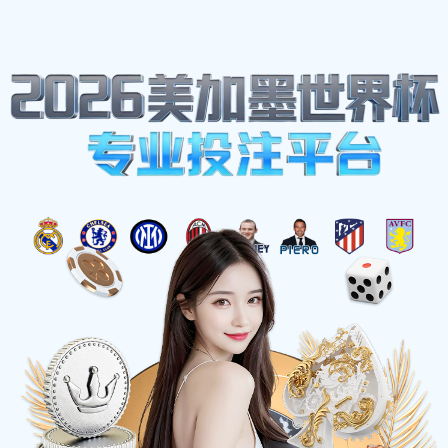
体育热点
首页
体育热点