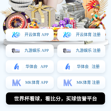
马刺队在季前赛中与中国男篮展开激
烈对抗，最终以108-99取胜
2025-06-06 13:29:20
在这个金秋时节，篮球迷们迎来了一场备受瞩目的
季前赛——马刺队对阵中国男篮。作为NBA的一支实
力强队，马刺队拥有悠久的历史和辉煌的战绩，而
中国男篮也不甘示弱，近年来在国际赛场上频频发
力。这场比赛不仅是一次高水平的竞技对决，更是
中美篮球文化的一次交融和碰撞。
比赛一开场，双方队员就迅速进入状态。马刺队凭
借出色的传导球和高效的战术执行，很快在进攻端
找到突破口。尤其是他们的后卫线，通过精准的三
分投射和快速的反击，给中国男篮制造了不小的压
力。马刺队的核心球员展现出了绝佳的个人能力，
不仅频频得分，还通过巧妙的传球带动队友，令比