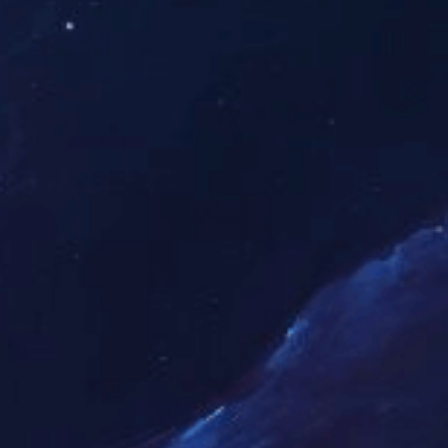
足球明星的性能力揭秘：运动表
现与私生活的微妙关系分析
2025-12-25 04:51:15
赵强的足球人生深度对话：从青
涩少年到职业球员的心路历程
2025-12-24 11:08:21
长歪的足球明星是谁揭秘他背后
的故事与精彩瞬间视频分享
2025-12-23 17:50:55
深入分析北京乒乓球队防反打法
的战术特点与应用技巧
2025-12-23 01:28:37
全球最帅足球明星是谁他在场上
场下的魅力让人无法抵挡
2025-12-22 07:46:47
足球明星一加一：探讨两位传奇
球员的合作与默契如何改变比赛
格局
2025-12-21 16:07:52