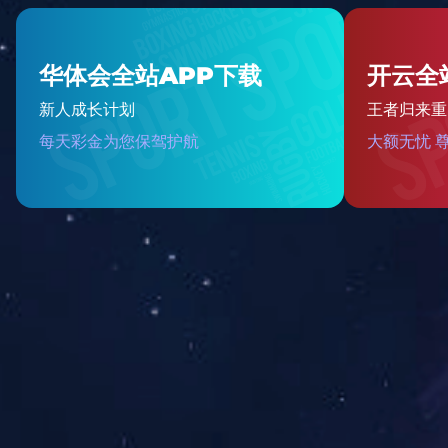
湖人队与老鹰队精彩对决回顾
2025-06-22 03:26:12
本文将对湖人队与老鹰队之间的精彩对决
的亮点和关键因素。首先，我们将回顾两
双方的阵容变化。接着，我们会分析湖人
的发挥和团队协作。随后，将重点关注老
挑战。最后，我们会总结比赛中的关键时
影响。这场较量不仅展示了两支球队各自
1、历史交锋与赛前分析
湖人队与老鹰队在NBA历史上有着多次
季，这两支球队再次相遇，不仅是常规赛
刻。湖人作为西部豪强，拥有悠久的冠军