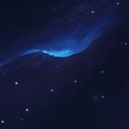
了湖人在内线二次进攻的机会，从而稳住
然而，由于整个赛事过程中缺乏连续性的
转局势。这也显示出他们仍需提升临场应
目标。
南宫集团
4、关键时刻与未来展望
整场比赛有几个关键时刻值得特别提及。
球员冷静处理压力，以精准投篮稳住领先
误频频，让原本可以扳平甚至反超比分的
点，也让双方球迷心潮澎湃。
展望未来，两支球队都将继续调整状态迎
信心，让他们能够以更加稳健的姿态向季
认识到自身不足之处，相信经过调整，他
总之，这场精彩对决不仅是一场普通赛事
要课。随着赛季深入，希望两支球队都能
总结：
综上所述，本场比赛充满竞争性与刺激感