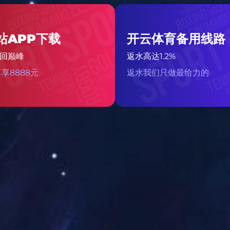
及比赛亮点分析
进行详细回顾与分析，旨在从多个角度展现比赛中
队的历史交锋背景，并探讨本场比赛的重要性以及
队在比赛中的战术执行及球员表现，包括明星球员
鹰队的进攻策略和防守布局，以及如何应对湖人的
刻、决定胜负的因素，以及对未来比赛可能产生的
的实力，也为观众提供了一场视觉盛宴。
交锋，每次碰面都吸引了众多篮球迷的关注。本赛
的一场较量，更是两个城市篮球文化碰撞的重要时
历史，而老鹰则以其年轻化阵容和灵活战术而著