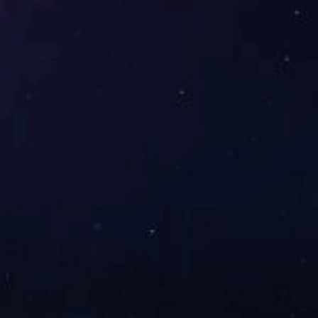
，而这一切正是体育竞技魅力所在。
也希望两支球队能够继续发扬各自特点，为粉丝们
9分展现强大实力引发热议
，佩雷尼亚与索莱尔联手终结对手8连胜
网站地图
XML