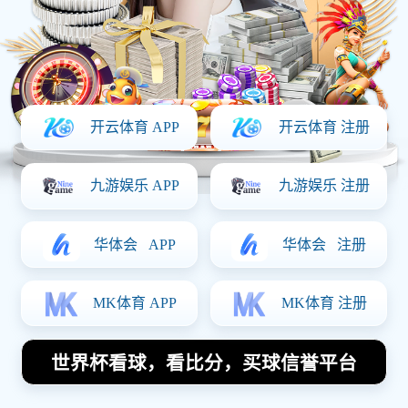
用广东话聊足球明星的精彩瞬间与背
后的故事
2025-12-02 05:48:57
本文以“用广东话聊足球明星的精彩瞬间与背后的故
事”为主题，深入探讨了几位著名足球明星在球场上
的辉煌表现及其背后鲜为人知的故事。文章首先回
顾了一些标志性比赛中的关键时刻，接着分析了这
些瞬间对球员个人生涯和球队历史的影响。同时，
我们还探讨了每位球员所经历的挑战与奋斗，以及
他们如何克服困难，实现自我突破。最后，文章总
结了足球明星们所展现出的精神力量，以及这些故
事对于年轻一代球迷的启示和激励。这不仅是对足
球的一种热爱，更是对人生奋斗精神的一种诠释。
1、经典瞬间重温
在足球历史上，有许多精彩瞬间令人难以忘怀。例