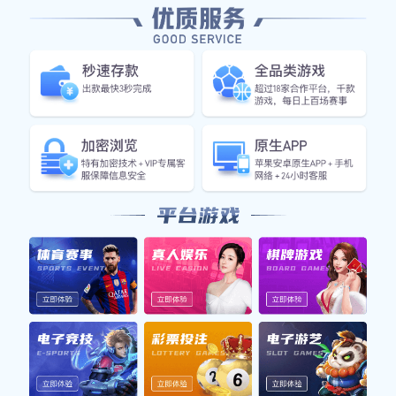
如，梅西在2015年的欧冠四分之一决赛中，对阵拜
仁慕尼黑那记经典的过人进球。当时他在禁区内连
续晃动两名防守队员，以一个极其优雅的姿势将皮
球送入网窝。这一刻，不仅让全场观众沸腾，也成
为梅西职业生涯中的一个重要里程碑。
另一个典型例子是C罗在2018年世界杯小组赛中的
惊天倒钩进球。他用一个极具难度的动作，将球送
入网中，帮助葡萄牙队实现逆转。这个进球不仅展
示了C罗超凡的技术能力，也体现了他在关键时刻总
能站出来扛起球队的大任。