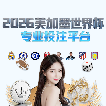
体育热点
首页
体育热点