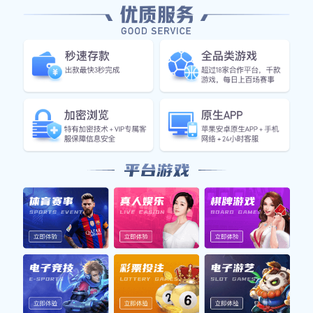
决定了他们在比赛中的表现。例如，有些球员以出
色的盘带技巧著称，能够轻松突破防线；而另一些
则因精准的传球和视野广阔而闻名，可以为队友创
造绝佳机会。这些技术特点不仅使他们在场上发挥
重要作用，也往往成为他们吸引粉丝的重要因素。
此外，速度也是许多顶级球员的一项关键属性。在
现代足球中，快速反击越来越受到重视，那些具备
超快速度和灵活性的前锋往往能够利用空间优势，
为球队带来进攻机会。因此，这种速度感也成为评
估一名明星球员是否闪耀的重要指标。