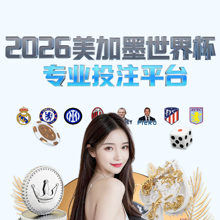
体育热点
首页
体育热点